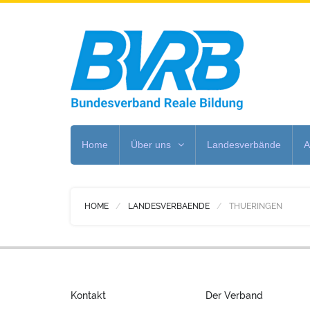
Home
Über uns
Landesverbände
A
HOME
LANDESVERBAENDE
THUERINGEN
Kontakt
Der Verband