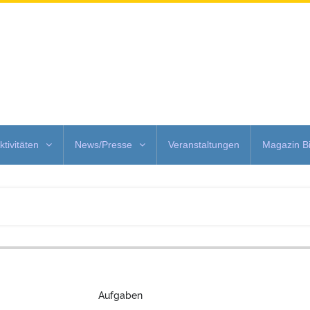
ktivitäten
News/Presse
Veranstaltungen
Magazin Bi
Aufgaben