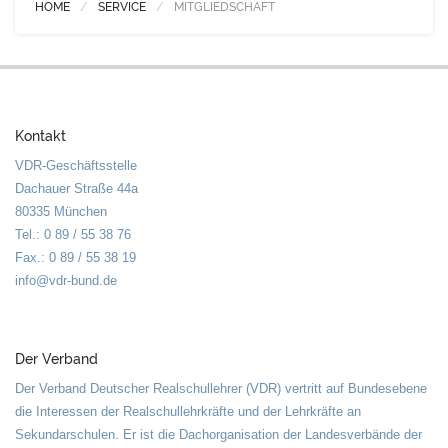
HOME
SERVICE
MITGLIEDSCHAFT
Kontakt
VDR-Geschäftsstelle
Dachauer Straße 44a
80335 München
Tel.: 0 89 / 55 38 76
Fax.: 0 89 / 55 38 19
info@vdr-bund.de
Der Verband
Der Verband Deutscher Realschullehrer (VDR) vertritt auf Bundesebene
die Interessen der Realschullehrkräfte und der Lehrkräfte an
Sekundarschulen. Er ist die Dachorganisation der Landesverbände der