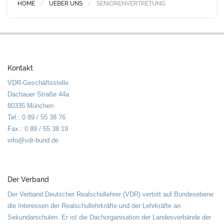
HOME
UEBER UNS
SENIORENVERTRETUNG
Kontakt
VDR-Geschäftsstelle
Dachauer Straße 44a
80335 München
Tel.: 0 89 / 55 38 76
Fax.: 0 89 / 55 38 19
info@vdr-bund.de
Der Verband
Der Verband Deutscher Realschullehrer (VDR) vertritt auf Bundesebene
die Interessen der Realschullehrkräfte und der Lehrkräfte an
Sekundarschulen. Er ist die Dachorganisation der Landesverbände der