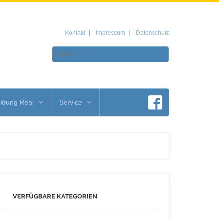
Kontakt
Impressum
Datenschutz
ldung Real
Service
VERFÜGBARE KATEGORIEN