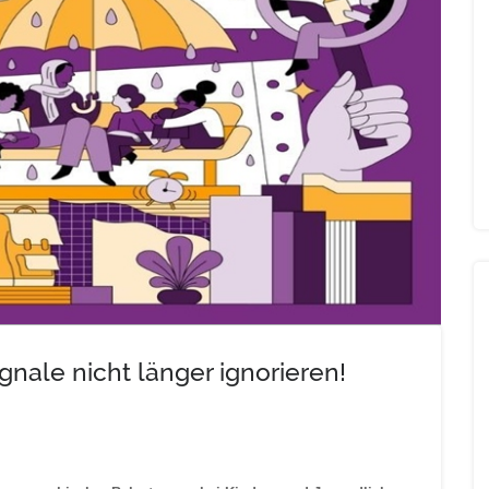
nale nicht länger ignorieren!