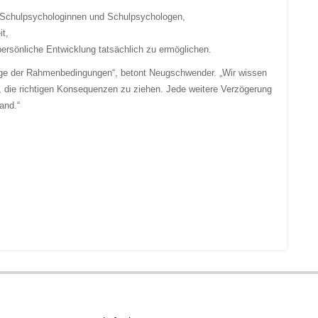
t Schulpsychologinnen und Schulpsychologen,
it,
persönliche Entwicklung tatsächlich zu ermöglichen.
rage der Rahmenbedingungen“, betont Neugschwender. „Wir wissen
, die richtigen Konsequenzen zu ziehen. Jede weitere Verzögerung
and.“