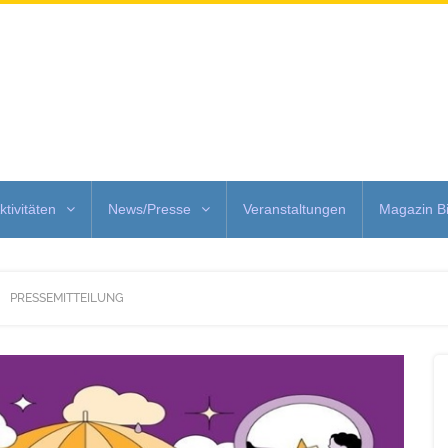
ktivitäten
News/Presse
Veranstaltungen
Magazin Bi
PRESSEMITTEILUNG