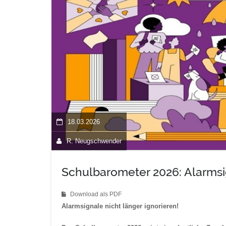
18.03.2026
R. Neugschwender
Schulbarometer 2026: Alarmsig
Download als PDF
Alarmsignale nicht länger ignorieren!