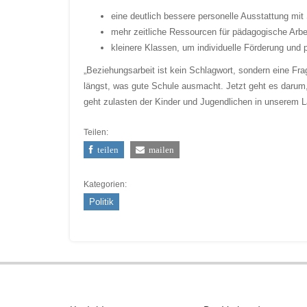
eine deutlich bessere personelle Ausstattung mi
mehr zeitliche Ressourcen für pädagogische Arbe
kleinere Klassen, um individuelle Förderung und 
„Beziehungsarbeit ist kein Schlagwort, sondern eine F
längst, was gute Schule ausmacht. Jetzt geht es darum
geht zulasten der Kinder und Jugendlichen in unserem L
Teilen:
teilen
mailen
Kategorien:
Politik