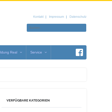
Kontakt
Impressum
Datenschutz
ldung Real
Service
VERFÜGBARE KATEGORIEN