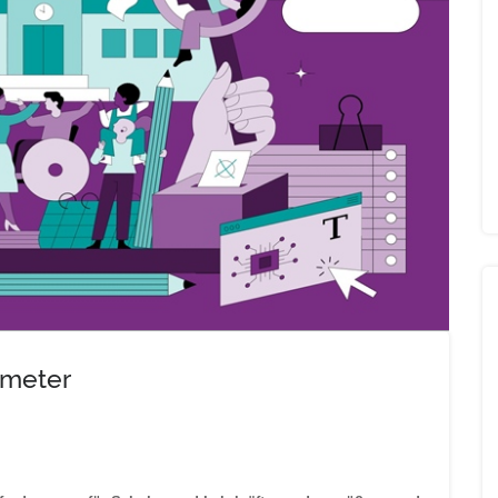
ometer