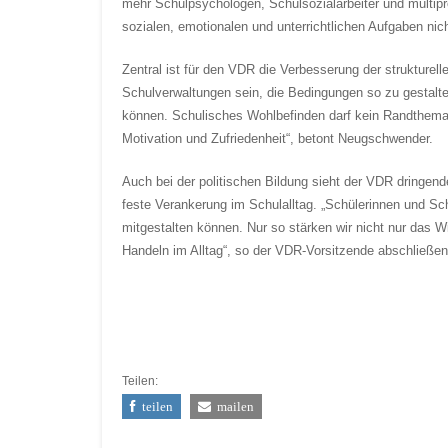
mehr Schulpsychologen, Schulsozialarbeiter und multipro
sozialen, emotionalen und unterrichtlichen Aufgaben n
Zentral ist für den VDR die Verbesserung der strukture
Schulverwaltungen sein, die Bedingungen so zu gestalte
können. Schulisches Wohlbefinden darf kein Randthema 
Motivation und Zufriedenheit“, betont Neugschwender.
Auch bei der politischen Bildung sieht der VDR dringe
feste Verankerung im Schulalltag. „Schülerinnen und Sc
mitgestalten können. Nur so stärken wir nicht nur das
Handeln im Alltag“, so der VDR-Vorsitzende abschließen
Teilen:
teilen
mailen