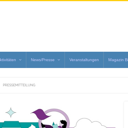
ktivitäten
News/Presse
Veranstaltungen
Magazin Bi
PRESSEMITTEILUNG