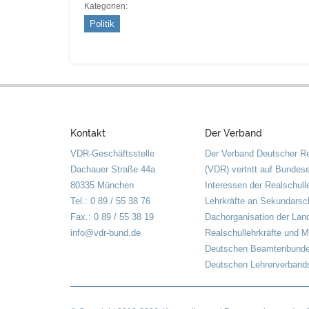
Kategorien:
Politik
Kontakt
Der Verband
VDR-Geschäftsstelle
Der Verband Deutscher Re
Dachauer Straße 44a
(VDR) vertritt auf Bundes
80335 München
Interessen der Realschull
Tel.: 0 89 / 55 38 76
Lehrkräfte an Sekundarsch
Fax.: 0 89 / 55 38 19
Dachorganisation der Lan
info@vdr-bund.de
Realschullehrkräfte und M
Deutschen Beamtenbunde
Deutschen Lehrerverbands