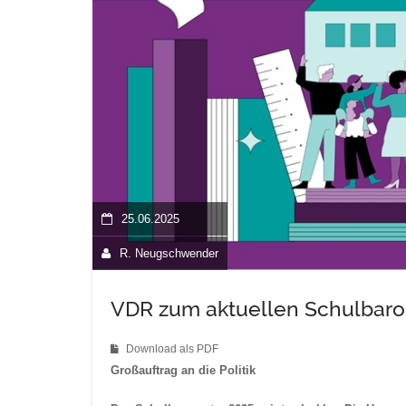
25.06.2025
R. Neugschwender
VDR zum aktuellen Schulbar
Download als PDF
Großauftrag an die Politik