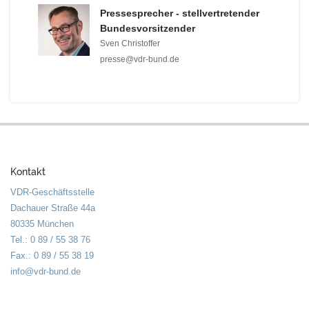
Pressesprecher - stellvertretender
Bundesvorsitzender
Sven Christoffer
presse@vdr-bund.de
Kontakt
VDR-Geschäftsstelle
Dachauer Straße 44a
80335 München
Tel.: 0 89 / 55 38 76
Fax.: 0 89 / 55 38 19
info@vdr-bund.de