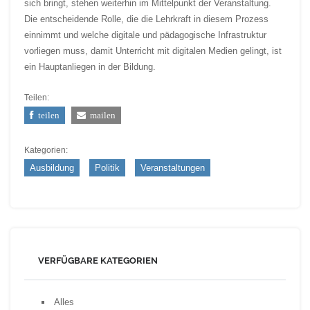
sich bringt, stehen weiterhin im Mittelpunkt der Veranstaltung.
Die entscheidende Rolle, die die Lehrkraft in diesem Prozess
einnimmt und welche digitale und pädagogische Infrastruktur
vorliegen muss, damit Unterricht mit digitalen Medien gelingt, ist
ein Hauptanliegen in der Bildung.
Teilen:
teilen
mailen
Kategorien:
Ausbildung
Politik
Veranstaltungen
VERFÜGBARE KATEGORIEN
Alles