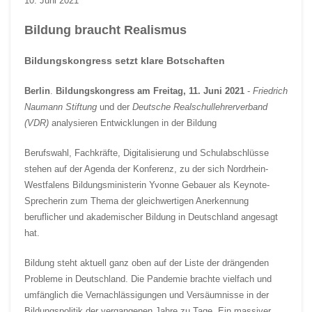
10. Juni 2021
Bildung braucht Realismus
Bildungskongress setzt klare Botschaften
Berlin
.
Bildungskongress
am Freitag, 11. Juni 2021
-
Friedrich
Naumann Stiftung
und der
Deutsche Realschullehrerverband
(VDR)
analysieren Entwicklungen in der Bildung
Berufswahl, Fachkräfte, Digitalisierung und Schulabschlüsse
stehen auf der Agenda der Konferenz, zu der sich Nordrhein-
Westfalens Bildungsministerin Yvonne Gebauer als Keynote-
Sprecherin zum Thema der gleichwertigen Anerkennung
beruflicher und akademischer Bildung in Deutschland angesagt
hat.
Bildung steht aktuell ganz oben auf der Liste der drängenden
Probleme in Deutschland. Die Pandemie brachte vielfach und
umfänglich die Vernachlässigungen und Versäumnisse in der
Bildungspolitik der vergangenen Jahre zu Tage. Ein massiver