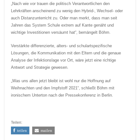
„Nach wie vor trauen die politisch Verantwortlichen den
Lehrkräften anscheinend zu wenig den Hybrid-, Wechsel- oder
auch Distanzunterricht zu. Oder man merkt, dass man seit
Jahren das System Schule extrem auf Kante genäht und
wichtige Investitionen versäumt hat“, bemängelt Böhm.
Verstärkte differenzierte, alters- und schulartspezifische
Lösungen, die Kommunikation mit den Eltern und die genaue
Analyse der Infektionslage vor Ort, wäre jetzt eine richtige
Antwort und Strategie gewesen.
„Was uns allen jetzt bleibt ist wohl nur die Hoffnung auf
Weihnachten und den Impfstoff 2021“, schließt Böhm mit
ironischem Unterton nach der Pressekonferenz in Berlin.
Teilen:
teilen
mailen