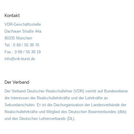
Kontakt
VDR-Geschäftsstelle
Dachauer Straße 44a
80335 München
Tel.: 0 89 / 55 38 76
Fax.: 0 89 / 55 38 19
info@vdr-bund.de
Der Verband
Der Verband Deutscher Realschullehrer (VDR) vertritt auf Bundesebene
die Interessen der Realschullehrkräfte und der Lehrkräfte an
Sekundarschulen. Er ist die Dachorganisation der Landesverbände der
Realschullehrkräfte und Mitglied des Deutschen Beamtenbundes (dbb)
und des Deutschen Lehrerverbands (DL).