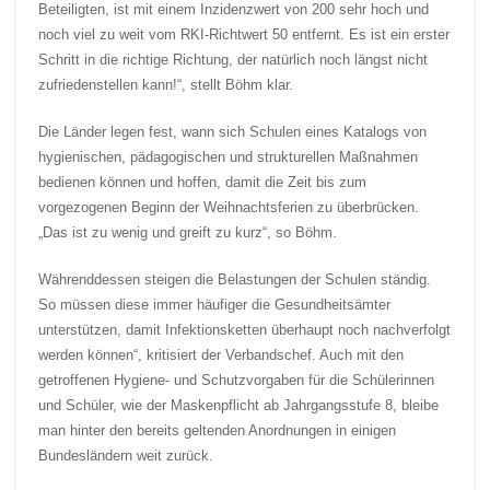
Beteiligten, ist mit einem Inzidenzwert von 200 sehr hoch und
noch viel zu weit vom RKI-Richtwert 50 entfernt. Es ist ein erster
Schritt in die richtige Richtung, der natürlich noch längst nicht
zufriedenstellen kann!“, stellt Böhm klar.
Die Länder legen fest, wann sich Schulen eines Katalogs von
hygienischen, pädagogischen und strukturellen Maßnahmen
bedienen können und hoffen, damit die Zeit bis zum
vorgezogenen Beginn der Weihnachtsferien zu überbrücken.
„Das ist zu wenig und greift zu kurz“, so Böhm.
Währenddessen steigen die Belastungen der Schulen ständig.
So müssen diese immer häufiger die Gesundheitsämter
unterstützen, damit Infektionsketten überhaupt noch nachverfolgt
werden können“, kritisiert der Verbandschef. Auch mit den
getroffenen Hygiene- und Schutzvorgaben für die Schülerinnen
und Schüler, wie der Maskenpflicht ab Jahrgangsstufe 8, bleibe
man hinter den bereits geltenden Anordnungen in einigen
Bundesländern weit zurück.