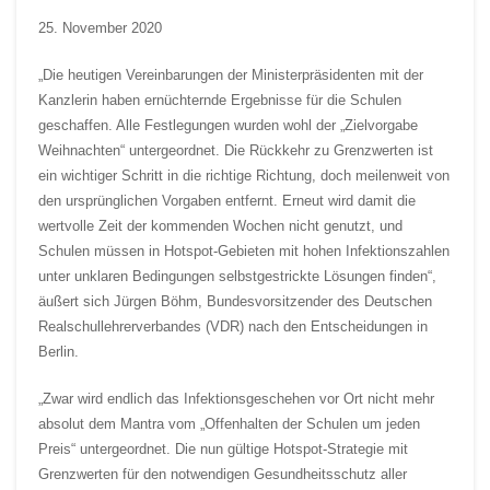
25. November 2020
„Die heutigen Vereinbarungen der Ministerpräsidenten mit der
Kanzlerin haben ernüchternde Ergebnisse für die Schulen
geschaffen. Alle Festlegungen wurden wohl der „Zielvorgabe
Weihnachten“ untergeordnet. Die Rückkehr zu Grenzwerten ist
ein wichtiger Schritt in die richtige Richtung, doch meilenweit von
den ursprünglichen Vorgaben entfernt. Erneut wird damit die
wertvolle Zeit der kommenden Wochen nicht genutzt, und
Schulen müssen in Hotspot-Gebieten mit hohen Infektionszahlen
unter unklaren Bedingungen selbstgestrickte Lösungen finden“,
äußert sich Jürgen Böhm, Bundesvorsitzender des Deutschen
Realschullehrerverbandes (VDR) nach den Entscheidungen in
Berlin.
„Zwar wird endlich das Infektionsgeschehen vor Ort nicht mehr
absolut dem Mantra vom „Offenhalten der Schulen um jeden
Preis“ untergeordnet. Die nun gültige Hotspot-Strategie mit
Grenzwerten für den notwendigen Gesundheitsschutz aller