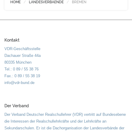
HOME
LANDESVERBAENDE
BREMEN
Kontakt
VDR-Geschäftsstelle
Dachauer Straße 44a
80335 München
Tel.: 0 89 / 55 38 76
Fax.: 0 89 / 55 38 19
info@vdr-bund.de
Der Verband
Der Verband Deutscher Realschullehrer (VDR) vertritt auf Bundesebene
die Interessen der Realschullehrkräfte und der Lehrkräfte an
Sekundarschulen. Er ist die Dachorganisation der Landesverbände der